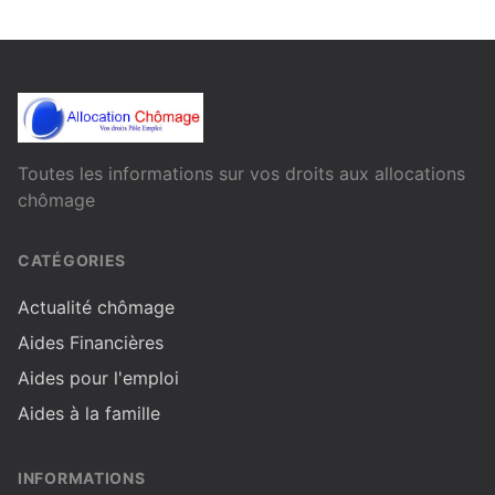
Toutes les informations sur vos droits aux allocations
chômage
CATÉGORIES
Actualité chômage
Aides Financières
Aides pour l'emploi
Aides à la famille
INFORMATIONS