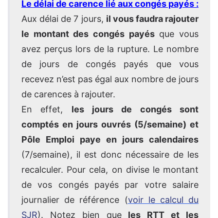
Le délai de carence lié aux congés payés :
Aux délai de 7 jours,
il vous faudra rajouter
le montant des congés payés
que vous
avez perçus lors de la rupture. Le nombre
de jours de congés payés que vous
recevez n’est pas égal aux nombre de jours
de carences à rajouter.
En effet,
les jours de congés sont
comptés en jours ouvrés (5/semaine) et
Pôle Emploi paye en jours calendaires
(7/semaine), il est donc nécessaire de les
recalculer. Pour cela, on divise le montant
de vos congés payés par votre salaire
journalier de référence (
voir le calcul du
SJR
). Notez bien que
les RTT et les