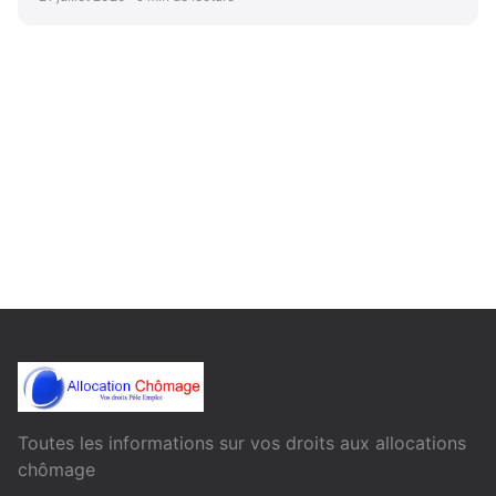
Toutes les informations sur vos droits aux allocations
chômage