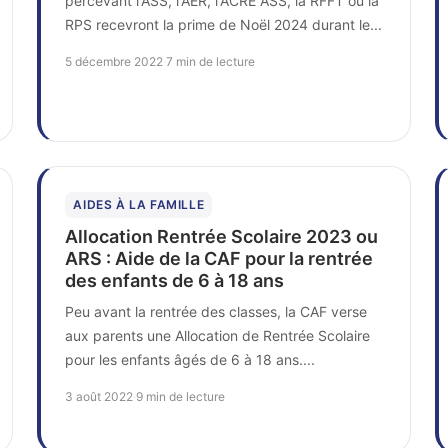
percevant l'ASS, l'AER, l'ACRE ASS, la RFFT ou la
RPS recevront la prime de Noël 2024 durant le...
5 décembre 2022
·
7 min de lecture
AIDES À LA FAMILLE
Allocation Rentrée Scolaire 2023 ou
ARS : Aide de la CAF pour la rentrée
des enfants de 6 à 18 ans
Peu avant la rentrée des classes, la CAF verse
aux parents une Allocation de Rentrée Scolaire
pour les enfants âgés de 6 à 18 ans....
3 août 2022
·
9 min de lecture