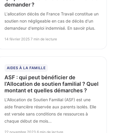
demander ?
L'allocation décès de France Travail constitue un
soutien non négligeable en cas de décès d'un
demandeur d'emploi indemnisé. En savoir plus.
14 février 2025
·
7 min de lecture
AIDES À LA FAMILLE
ASF : qui peut bénéficier de
l’Allocation de soutien familial ? Quel
montant et quelles démarches ?
L'Allocation de Soutien Familial (ASF) est une
aide financière réservée aux parents isolés. Elle
est versée sans conditions de ressources à
chaque début de mois...
22 novembre 2023
·
6 min de lecture