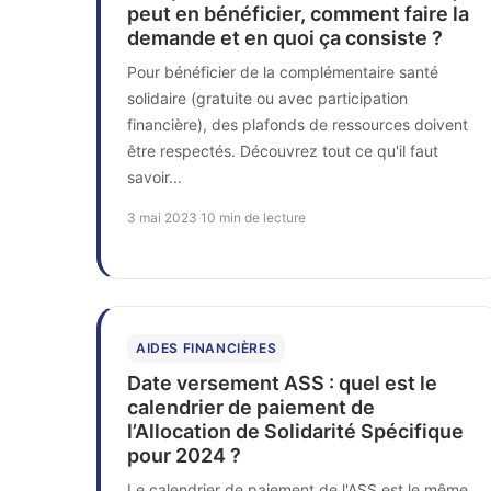
peut en bénéficier, comment faire la
demande et en quoi ça consiste ?
Pour bénéficier de la complémentaire santé
solidaire (gratuite ou avec participation
financière), des plafonds de ressources doivent
être respectés. Découvrez tout ce qu'il faut
savoir...
3 mai 2023
·
10 min de lecture
AIDES FINANCIÈRES
Date versement ASS : quel est le
calendrier de paiement de
l’Allocation de Solidarité Spécifique
pour 2024 ?
Le calendrier de paiement de l'ASS est le même