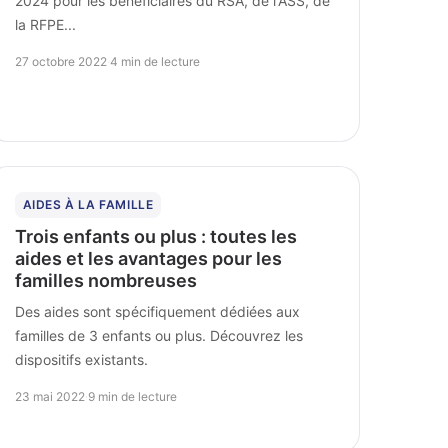
2024 pour les bénéficiaires du RSA, de l'ASS, de
la RFPE...
27 octobre 2022
·
4 min de lecture
AIDES À LA FAMILLE
Trois enfants ou plus : toutes les
aides et les avantages pour les
familles nombreuses
Des aides sont spécifiquement dédiées aux
familles de 3 enfants ou plus. Découvrez les
dispositifs existants.
23 mai 2022
·
9 min de lecture