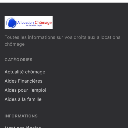
Toutes les informations sur vos droits aux allocations
chômage
CATÉGORIES
Actualité chômage
Aides Financières
Aides pour l'emploi
Aides à la famille
INFORMATIONS