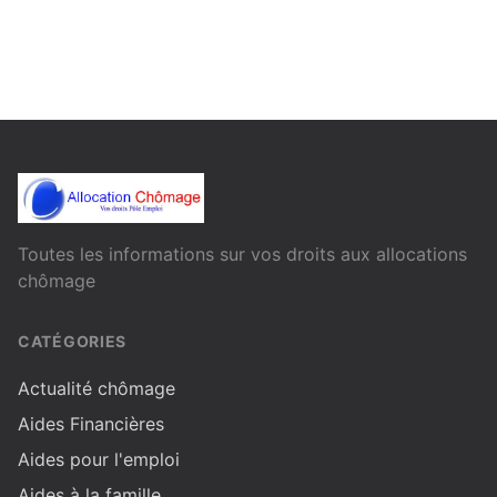
Toutes les informations sur vos droits aux allocations
chômage
CATÉGORIES
Actualité chômage
Aides Financières
Aides pour l'emploi
Aides à la famille