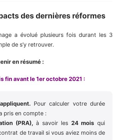
pacts des dernières réformes
ge a évolué plusieurs fois durant les 3
mple de s’y retrouver.
etenir en résumé :
is fin avant le 1er octobre 2021 :
appliquent.
Pour calculer votre durée
a pris en compte :
ation (PRA),
à savoir les
24 mois
qui
contrat de travail si vous aviez moins de