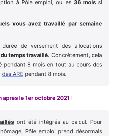
ption à Pôle emploi, ou les
36 mois
si
els vous avez travaillé par semaine
 durée de versement des allocations
 du temps travaillé.
Concrètement, cela
llé pendant 8 mois en tout au cours des
r
des ARE
pendant 8 mois.
in après le 1er octobre 2021 :
aillés
ont été intégrés au calcul. Pour
 chômage, Pôle emploi prend désormais