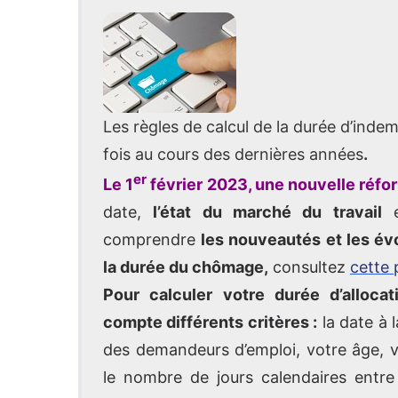
Les règles de calcul de la durée d’ind
fois au cours des dernières années
.
er
Le 1
février 2023, une nouvelle réfor
date,
l’état du marché du travail
e
comprendre
les nouveautés et les év
la durée du chômage,
consultez
cette 
Pour calculer votre durée d’alloc
compte différents critères :
la date à l
des demandeurs d’emploi, votre âge, vo
le nombre de jours calendaires entre