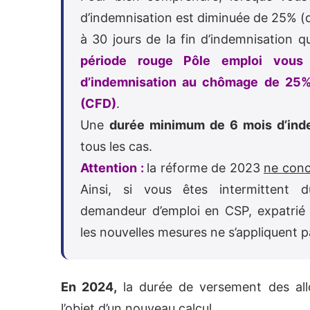
d’indemnisation est diminuée de 25% (qu
à 30 jours de la fin d’indemnisation q
période rouge Pôle emploi vous
d’indemnisation au chômage de 25%
(CFD)
.
Une
durée minimum de 6 mois d’ind
tous les cas.
Attention :
la réforme de 2023
ne conc
Ainsi, si vous êtes intermittent d
demandeur d’emploi en CSP, expatrié o
les nouvelles mesures ne s’appliquent 
En 2024,
la durée de versement des all
l’objet d’un nouveau calcul.