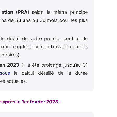
liation (PRA)
selon le même principe
ins de 53 ans ou 36 mois pour les plus
 le début de votre premier contrat de
dernier emploi,
jour non travaillé compris
endaires)
 en 2023
(il a été prolongé jusqu’au 31
ssous
le calcul détaillé de la durée
es actuelles.
n après le 1er février 2023 :