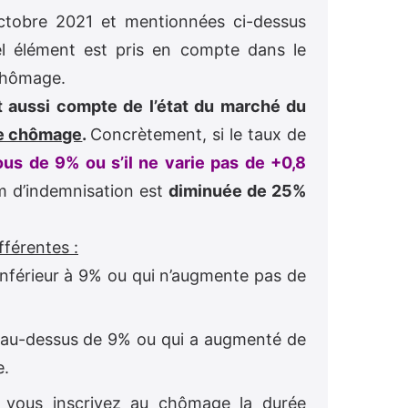
tobre 2021 et mentionnées ci-dessus
l élément est pris en compte dans le
 chômage.
t aussi compte de l’état du marché du
de chômage
.
Concrètement, si le taux de
us de 9% ou s’il ne varie pas de +0,8
 d’indemnisation est
diminuée de 25%
fférentes :
nférieur à 9% ou qui n’augmente pas de
au-dessus de 9% ou qui a augmenté de
e.
 vous inscrivez au chômage la durée