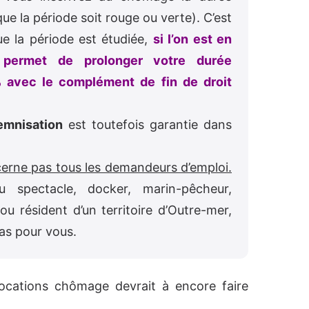
e la période soit rouge ou verte). C’est
ue la période est étudiée,
si l’on est en
 permet de prolonger votre durée
 avec le complément de fin de droit
emnisation
est toutefois garantie dans
erne pas tous les demandeurs d’emploi.
u spectacle, docker, marin-pêcheur,
u résident d’un territoire d’Outre-mer,
pas pour vous.
ocations chômage devrait à encore faire