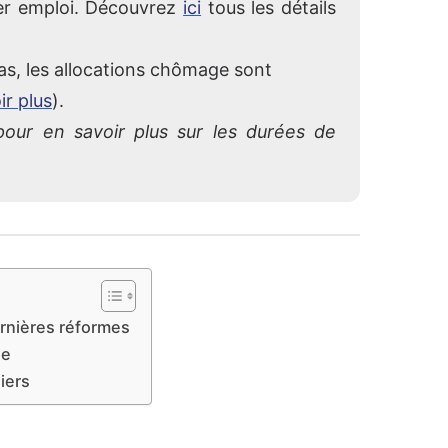
nier emploi. Découvrez
ici
tous les détails
 cas, les allocations chômage sont
ir plus
).
 pour en savoir plus sur les durées de
rnières réformes
ge
iers