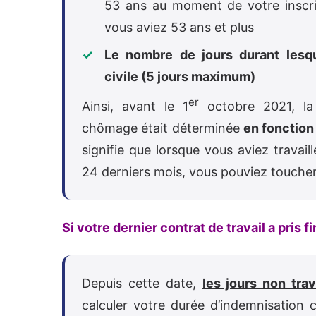
53 ans au moment de votre inscri
vous aviez 53 ans et plus
Le nombre de jours durant lesqu
civile (5 jours maximum)
er
Ainsi, avant le 1
octobre 2021, la
chômage était déterminée
en fonction
signifie que lorsque vous aviez travai
24 derniers mois, vous pouviez touche
Si votre dernier contrat de travail a pris f
Depuis cette date,
les jours non trav
calculer votre durée d’indemnisation