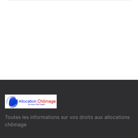
Toutes les informations sur vos droits aux allocations
chômage