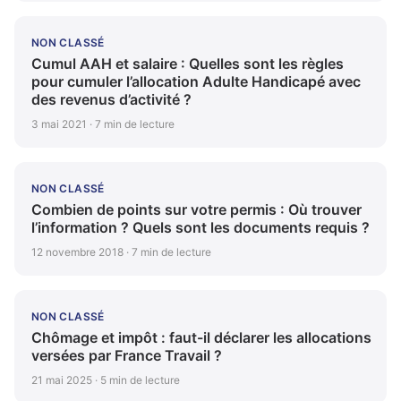
NON CLASSÉ
Cumul AAH et salaire : Quelles sont les règles
pour cumuler l’allocation Adulte Handicapé avec
des revenus d’activité ?
3 mai 2021 · 7 min de lecture
NON CLASSÉ
Combien de points sur votre permis : Où trouver
l’information ? Quels sont les documents requis ?
12 novembre 2018 · 7 min de lecture
NON CLASSÉ
Chômage et impôt : faut-il déclarer les allocations
versées par France Travail ?
21 mai 2025 · 5 min de lecture