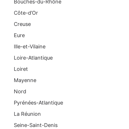
Bouches-du-Rhône
Côte-d’Or
Creuse
Eure
Ille-et-Vilaine
Loire-Atlantique
Loiret
Mayenne
Nord
Pyrénées-Atlantique
La Réunion
Seine-Saint-Denis