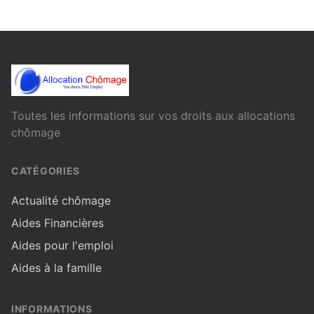
Toutes les informations sur vos droits aux allocations
chômage
CATÉGORIES
Actualité chômage
Aides Financières
Aides pour l'emploi
Aides à la famille
INFORMATIONS