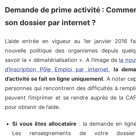
Demande de prime activité : Commen
son dossier par internet ?
L’aide entrée en vigueur au 1er janvier 2016 fa
nouvelle politique des organismes depuis quel
savoir la « dématérialisation ». A l’image de
la nou
d’inscription Pôle Emploi par internet
,
la dem
d’activité se fait en ligne uniquement
. A noter ce
personnes qui rencontrent des difficultés à rempl
peuvent l’imprimer et se rendre auprès de la CA
pour obtenir de l’aide.
Si vous êtes allocataire
: la demande en ligne 
Les renseignements de votre dossi