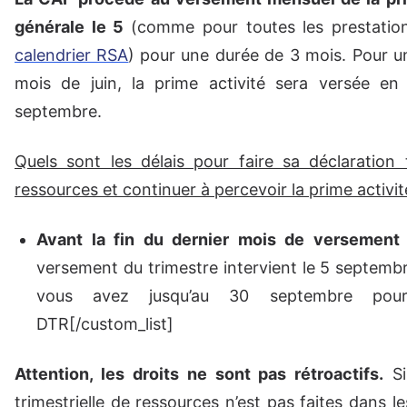
générale le 5
(comme pour toutes les prestation
calendrier RSA
)
pour une durée de 3 mois. Pour 
mois de juin, la prime activité sera versée en j
septembre.
Quels sont les délais pour faire sa déclaration t
ressources et continuer à percevoir la prime activit
Avant la fin du dernier mois de versement
versement du trimestre intervient le 5 septemb
vous avez jusqu’au 30 septembre pour
DTR[/custom_list]
Attention, les droits ne sont pas rétroactifs.
Si
trimestrielle de ressources n’est pas faites dans 