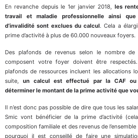
En revanche depuis le 1er janvier 2018,
les rent
travail et maladie professionnelle ainsi qu
d’invalidité sont exclues du calcul
. Cela a élargi
prime d’activité à plus de 60.000 nouveaux foyers.
Des plafonds de revenus selon le nombre de 
composent votre foyer doivent être respectés. 
plafonds de ressources incluent les allocations l
suite,
un calcul est effectué par la CAF o
déterminer le montant de la prime activité que v
Il n’est donc pas possible de dire que tous les sala
Smic vont bénéficier de la prime d’activité (ce
composition familiale et des revenus de l’ensemble 
pourquoi il est conseillé de faire une simulati