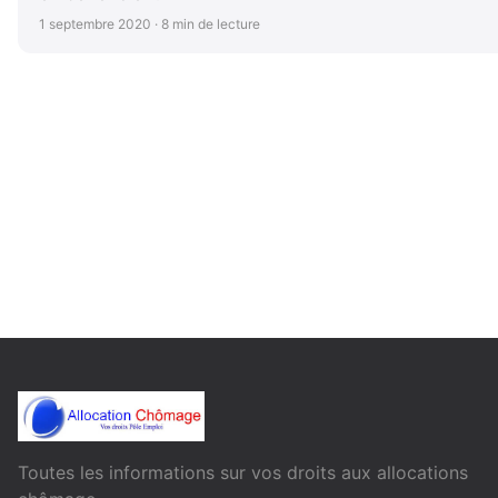
1 septembre 2020 · 8 min de lecture
Toutes les informations sur vos droits aux allocations