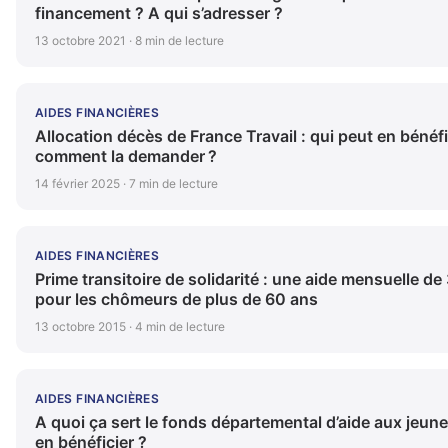
financement ? A qui s’adresser ?
13 octobre 2021 · 8 min de lecture
AIDES FINANCIÈRES
Allocation décès de France Travail : qui peut en bénéfi
comment la demander ?
14 février 2025 · 7 min de lecture
AIDES FINANCIÈRES
Prime transitoire de solidarité : une aide mensuelle d
pour les chômeurs de plus de 60 ans
13 octobre 2015 · 4 min de lecture
AIDES FINANCIÈRES
A quoi ça sert le fonds départemental d’aide aux jeune
en bénéficier ?