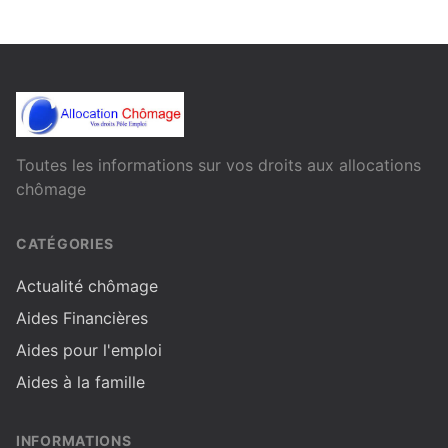
Toutes les informations sur vos droits aux allocations
chômage
CATÉGORIES
Actualité chômage
Aides Financières
Aides pour l'emploi
Aides à la famille
INFORMATIONS