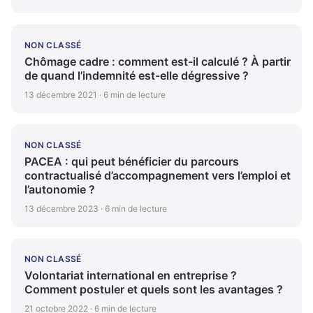
NON CLASSÉ
Chômage cadre : comment est-il calculé ? À partir
de quand l’indemnité est-elle dégressive ?
13 décembre 2021 · 6 min de lecture
NON CLASSÉ
PACEA : qui peut bénéficier du parcours
contractualisé d’accompagnement vers l’emploi et
l’autonomie ?
13 décembre 2023 · 6 min de lecture
NON CLASSÉ
Volontariat international en entreprise ?
Comment postuler et quels sont les avantages ?
21 octobre 2022 · 6 min de lecture