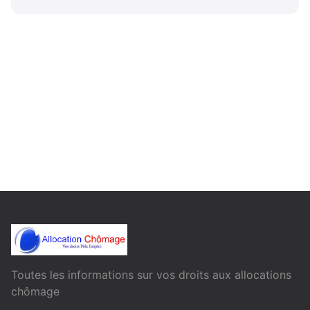
Toutes les informations sur vos droits aux allocations
chômage