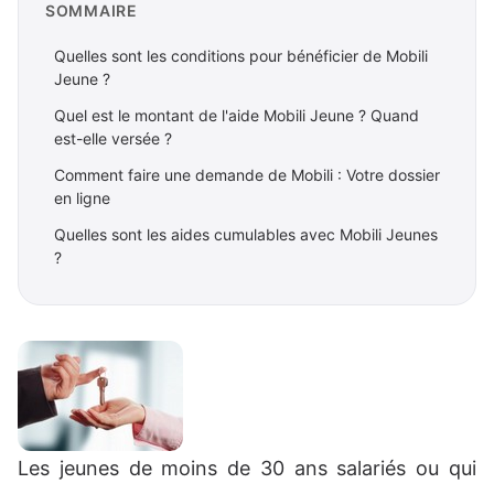
SOMMAIRE
Quelles sont les conditions pour bénéficier de Mobili
Jeune ?
Quel est le montant de l'aide Mobili Jeune ? Quand
est-elle versée ?
Comment faire une demande de Mobili : Votre dossier
en ligne
Quelles sont les aides cumulables avec Mobili Jeunes
?
Les jeunes de moins de 30 ans salariés ou qui