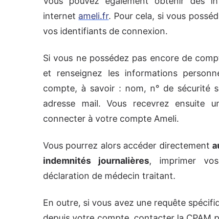
Vous pouvez également obtenir des in
internet
ameli.fr
. Pour cela, si vous posséd
vos identifiants de connexion.
Si vous ne possédez pas encore de compt
et renseignez les informations personne
compte, à savoir : nom, n° de sécurité s
adresse mail. Vous recevrez ensuite u
connecter à votre compte Ameli.
Vous pourrez alors accéder directement
a
indemnités journalières
, imprimer vo
déclaration de médecin traitant.
En outre, si vous avez une requête spécif
depuis votre compte, contacter la CPAM par 