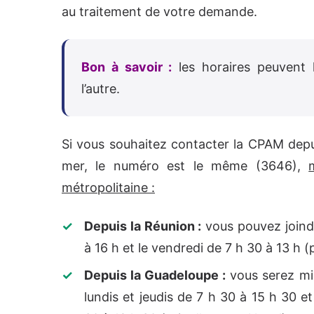
au traitement de votre demande.
Bon à savoir :
les horaires peuvent 
l’autre.
Si vous souhaitez contacter la CPAM depu
mer, le numéro est le même (3646),
métropolitaine :
Depuis la Réunion :
vous pouvez joindr
à 16 h et le vendredi de 7 h 30 à 13 h (p
Depuis la Guadeloupe :
vous serez mi
lundis et jeudis de 7 h 30 à 15 h 30 e