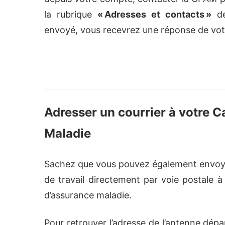
la rubrique
« Adresses et contacts »
de
envoyé, vous recevrez une réponse de vo
Adresser un courrier à votre C
Maladie
Sachez que vous pouvez également envoyer 
de travail directement par voie postale à
d’assurance maladie.
Pour retrouver l’adresse de l’antenne dé