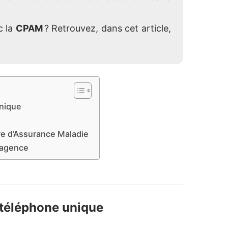
c la
CPAM
? Retrouvez, dans cet article,
nique
ire d’Assurance Maladie
 agence
téléphone unique