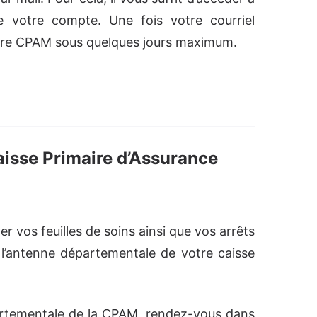
 votre compte. Une fois votre courriel
tre CPAM sous quelques jours maximum.
aisse Primaire d’Assurance
vos feuilles de soins ainsi que vos arrêts
 l’antenne départementale de votre caisse
partementale de la CPAM, rendez-vous dans