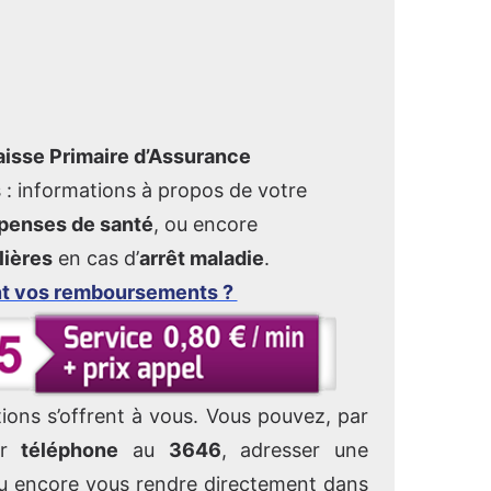
isse Primaire d’Assurance
s : informations à propos de votre
penses de santé
, ou encore
lières
en cas d’
arrêt maladie
.
nt vos remboursements ?
tions s’offrent à vous. Vous pouvez, par
ar
téléphone
au
3646
, adresser une
 encore vous rendre directement dans