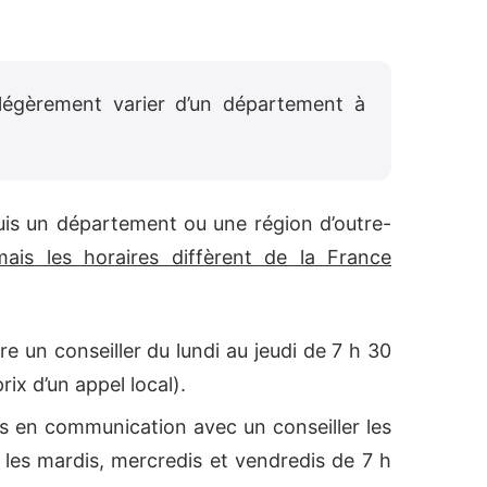
légèrement varier d’un département à
is un département ou une région d’outre-
mais les horaires diffèrent de la France
e un conseiller du lundi au jeudi de 7 h 30
rix d’un appel local).
s en communication avec un conseiller les
t les mardis, mercredis et vendredis de 7 h