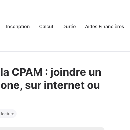
Inscription
Calcul
Durée
Aides Financières
a CPAM : joindre un
hone, sur internet ou
 lecture