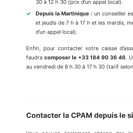
30 à 12 h 30 (prix d’un appel local).
Depuis la Martinique :
un conseiller es
et jeudis de 7 h à 17 h et les mardis, m
d’un appel local).
Enfin, pour contacter votre caisse d’as
faudra
composer le +33 184 90 36 46
. 
au vendredi de 8 h 30 à 17 h 30 (tarif selon
Contacter la CPAM depuis le si