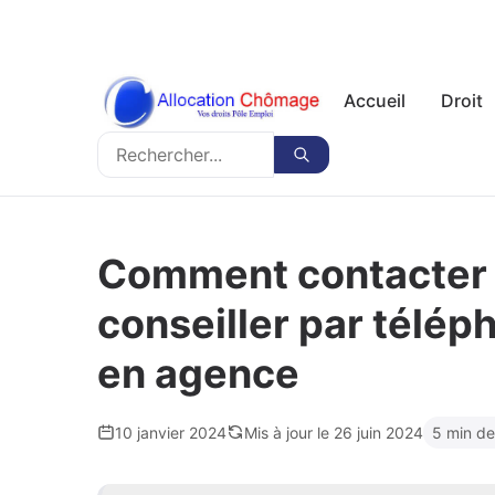
Accueil
Droit
Rechercher
Rechercher
Comment contacter l
conseiller par télép
en agence
10 janvier 2024
Mis à jour le 26 juin 2024
5 min de