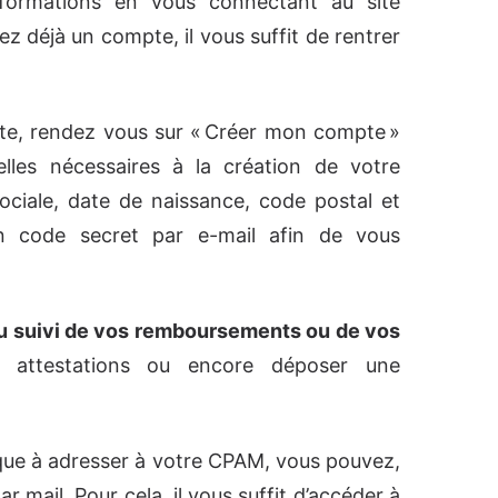
formations en vous connectant au site
ez déjà un compte, il vous suffit de rentrer
e, rendez vous sur « Créer mon compte »
lles nécessaires à la création de votre
ociale, date de naissance, code postal et
n code secret par e-mail afin de vous
u suivi de vos remboursements ou de vos
s attestations ou encore déposer une
ique à adresser à votre CPAM, vous pouvez,
mail. Pour cela, il vous suffit d’accéder à