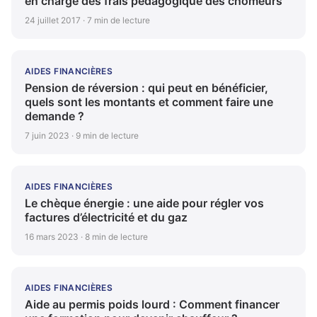
en charge des frais pédagogique des chômeurs
24 juillet 2017 · 7 min de lecture
AIDES FINANCIÈRES
Pension de réversion : qui peut en bénéficier,
quels sont les montants et comment faire une
demande ?
7 juin 2023 · 9 min de lecture
AIDES FINANCIÈRES
Le chèque énergie : une aide pour régler vos
factures d’électricité et du gaz
16 mars 2023 · 8 min de lecture
AIDES FINANCIÈRES
Aide au permis poids lourd : Comment financer