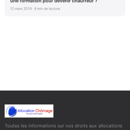
une formation pour devenir chauffeur ?
12 mars 2019 · 8 min de lecture
Toutes les informations sur vos droits aux allocations