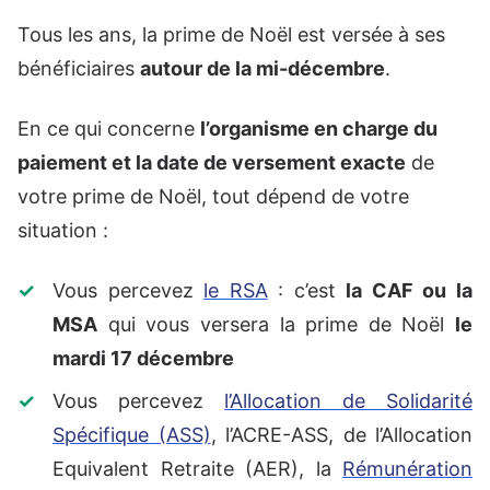
Tous les ans, la prime de Noël est versée à ses
bénéficiaires
autour de la mi-décembre
.
En ce qui concerne
l’organisme en charge du
paiement et la date de versement exacte
de
votre prime de Noël, tout dépend de votre
situation :
Vous percevez
le RSA
: c’est
la CAF ou la
MSA
qui vous versera la prime de Noël
le
mardi 17 décembre
Vous percevez
l’Allocation de Solidarité
Spécifique (ASS)
, l’ACRE-ASS, de l’Allocation
Equivalent Retraite (AER), la
Rémunération