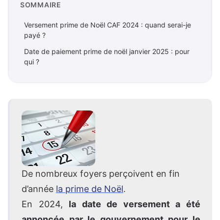
SOMMAIRE
Versement prime de Noël CAF 2024 : quand serai-je
payé ?
Date de paiement prime de noël janvier 2025 : pour
qui ?
De nombreux foyers perçoivent en fin
d’année
la prime de Noël
.
En 2024,
la date de versement a été
annoncée par le gouvernement pour le