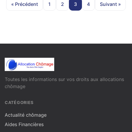
« Précédent
1
2
3
4
Suivant »
Toutes les informations sur vos droits aux allocations
chômage
CATÉGORIES
Actualité chômage
Aides Financières