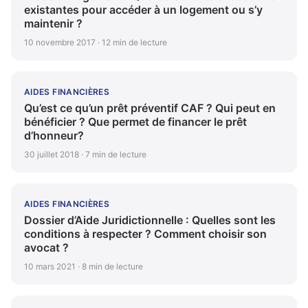
existantes pour accéder à un logement ou s’y
maintenir ?
10 novembre 2017 · 12 min de lecture
AIDES FINANCIÈRES
Qu’est ce qu’un prêt préventif CAF ? Qui peut en
bénéficier ? Que permet de financer le prêt
d’honneur?
30 juillet 2018 · 7 min de lecture
AIDES FINANCIÈRES
Dossier d’Aide Juridictionnelle : Quelles sont les
conditions à respecter ? Comment choisir son
avocat ?
10 mars 2021 · 8 min de lecture