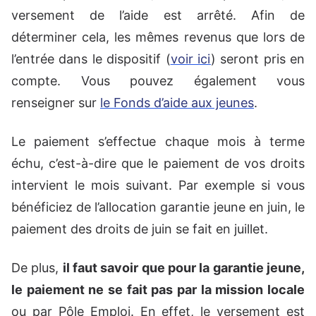
versement de l’aide est arrêté. Afin de
déterminer cela, les mêmes revenus que lors de
l’entrée dans le dispositif (
voir ici
) seront pris en
compte. Vous pouvez également vous
renseigner sur
le Fonds d’aide aux jeunes
.
Le paiement s’effectue chaque mois à terme
échu, c’est-à-dire que le paiement de vos droits
intervient le mois suivant. Par exemple si vous
bénéficiez de l’allocation garantie jeune en juin, le
paiement des droits de juin se fait en juillet.
De plus,
il faut savoir que pour la garantie jeune,
le paiement ne se fait pas par la mission locale
ou par Pôle Emploi. En effet, le versement est