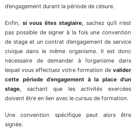
d’engagement durant la période de césure.
Enfin,
si vous êtes stagiaire,
sachez qu’il n’est
pas possible de signer à la fois une convention
de stage et un contrat d’engagement de service
civique dans le même organisme. Il est donc
nécessaire de demander à l’organisme dans
lequel vous effectuez votre formation de
valider
cette période d’engagement à la place d’un
stage
, sachant que les activités exercées
doivent être en lien avec le cursus de formation.
Une convention spécifique peut alors être
signée.