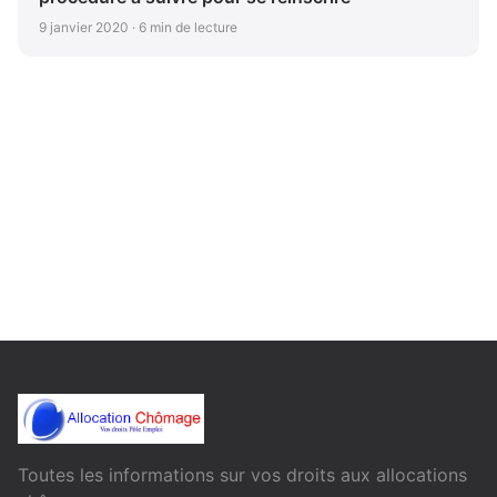
9 janvier 2020 · 6 min de lecture
Toutes les informations sur vos droits aux allocations