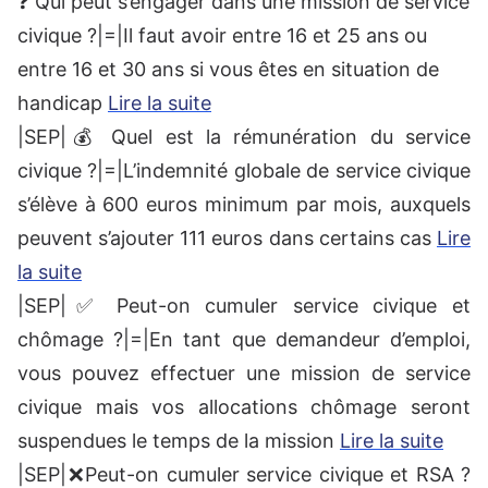
❓ Qui peut s’engager dans une mission de service
civique ?|=|Il faut avoir entre 16 et 25 ans ou
entre 16 et 30 ans si vous êtes en situation de
handicap
Lire la suite
|SEP|💰 Quel est la rémunération du service
civique ?|=|L’indemnité globale de service civique
s’élève à 600 euros minimum par mois, auxquels
peuvent s’ajouter 111 euros dans certains cas
Lire
la suite
|SEP|✅ Peut-on cumuler service civique et
chômage ?|=|En tant que demandeur d’emploi,
vous pouvez effectuer une mission de service
civique mais vos allocations chômage seront
suspendues le temps de la mission
Lire la suite
|SEP|❌Peut-on cumuler service civique et RSA ?