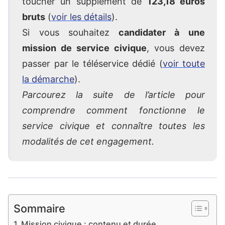
toucher un supplément de
123,18 euros
bruts
(
voir les détails
).
Si vous souhaitez
candidater à une
mission de service civique
, vous devez
passer par le téléservice dédié (
voir toute
la démarche
).
Parcourez la suite de l’article pour
comprendre comment fonctionne le
service civique et connaître toutes les
modalités de cet engagement.
Sommaire
Mission civique : contenu et durée