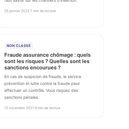
faut savoir sur les chantiers d'insertion.
25 janvier 2022
·
7 min de lecture
NON CLASSÉ
Fraude assurance chômage : quels
sont les risques ? Quelles sont les
sanctions encourues ?
En cas de suspicion de fraude, le service
prévention et lutte contre la fraude peut
effectuer un contrôle. Vous risquez des
sanctions pénales.
12 novembre 2021
·
6 min de lecture