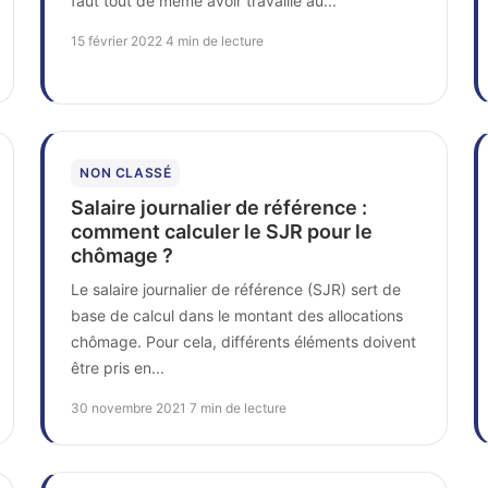
faut tout de même avoir travaillé au...
15 février 2022
·
4 min de lecture
NON CLASSÉ
Salaire journalier de référence :
comment calculer le SJR pour le
chômage ?
Le salaire journalier de référence (SJR) sert de
base de calcul dans le montant des allocations
chômage. Pour cela, différents éléments doivent
être pris en...
30 novembre 2021
·
7 min de lecture