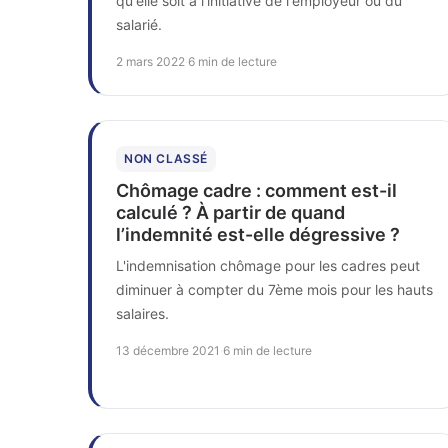
qu'elle soit à l'initiative de l'employeur ou du
salarié.
2 mars 2022
·
6 min de lecture
NON CLASSÉ
Chômage cadre : comment est-il
calculé ? À partir de quand
l’indemnité est-elle dégressive ?
L'indemnisation chômage pour les cadres peut
diminuer à compter du 7ème mois pour les hauts
salaires.
13 décembre 2021
·
6 min de lecture