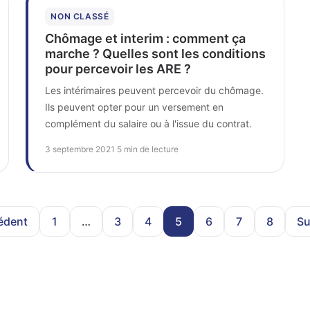
NON CLASSÉ
Chômage et interim : comment ça
marche ? Quelles sont les conditions
pour percevoir les ARE ?
Les intérimaires peuvent percevoir du chômage.
Ils peuvent opter pour un versement en
complément du salaire ou à l'issue du contrat.
3 septembre 2021
·
5 min de lecture
édent
1
…
3
4
5
6
7
8
Su