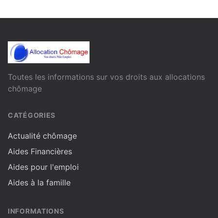
Toutes les informations sur vos droits aux allocations
chômage
CATÉGORIES
Actualité chômage
Aides Financières
Aides pour l'emploi
Aides à la famille
INFORMATIONS