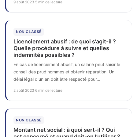
9 août 2023
·
5 min de lecture
NON CLASSÉ
Licenciement abusif : de quoi s’agit-il ?
Quelle procédure à suivre et quelles
indemnités possibles ?
En cas de licenciement abusif, un salarié peut saisir le
conseil des prud'hommes et obtenir réparation. Un
délai légal d'un an doit être respecté pour...
2 août 2023
·
6 min de lecture
NON CLASSÉ
Montant net social : à quoi sert-il ? Qui
est concerné et quand doit-on l’utiliser ?