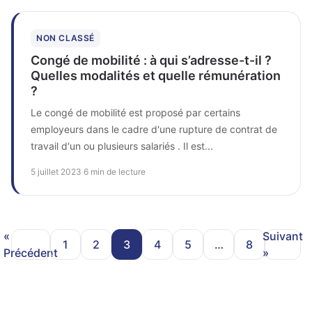
NON CLASSÉ
Congé de mobilité : à qui s’adresse-t-il ?
Quelles modalités et quelle rémunération
?
Le congé de mobilité est proposé par certains
employeurs dans le cadre d'une rupture de contrat de
travail d'un ou plusieurs salariés . Il est...
5 juillet 2023
·
6 min de lecture
«
Suivant
1
2
3
4
5
…
8
Précédent
»