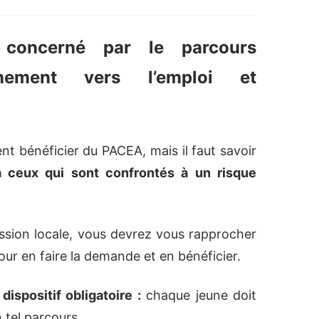
 concerné par le parcours
gnement vers l’emploi et
t bénéficier du PACEA, mais il faut savoir
à ceux qui sont confrontés à un risque
ission locale, vous devrez vous rapprocher
our en faire la demande et en bénéficier.
ispositif obligatoire :
chaque jeune doit
 tel parcours.