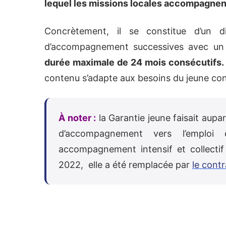
lequel les missions locales accompagnent
Concrètement, il se constitue d’un d
d’accompagnement successives avec un c
durée maximale de 24 mois consécutifs.
contenu s’adapte aux besoins du jeune co
À noter :
la Garantie jeune faisait aupa
d’accompagnement vers l’emploi 
accompagnement intensif et collectif 
2022, elle a été remplacée par
le cont