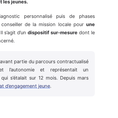
 les jeunes.
iagnostic personnalisé puis de phases
onseiller de la mission locale pour
une
Il s’agit d’un
dispositif sur-mesure
dont le
ncerné.
ravant partie du parcours contractualisé
et l’autonomie et représentait un
qui s’étalait sur 12 mois. Depuis mars
rat d’engagement jeune
.