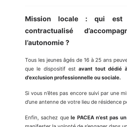
Mission locale : qui est
contractualisé d’accompa
l’autonomie ?
Tous les jeunes âgés de 16 à 25 ans peuven
que le dispositif est
avant tout dédié 
d’exclusion professionnelle ou sociale.
Si vous n’êtes pas encore suivi par une m
d’une antenne de votre lieu de résidence p
Enfin, sachez que
le PACEA n’est pas un d
manifester la volonté de s’engager dans un