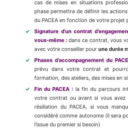
cas de mises en situations profession
phase permettra de définir les action
du PACEA en fonction de votre projet 
Signature d’un contrat d’engagemen
vous-même :
dans ce contrat, vous v
avec votre conseiller pour
une durée 
Phases d’accompagnement du PACE
prévu dans votre contrat et pourr
formation, des ateliers, des mises en si
Fin du PACEA :
la fin du parcours in
votre contrat ou avant si vous avez
résiliation du PACEA, si vous man
considéré comme autonome (il sera po
l’issue du premier si besoin)