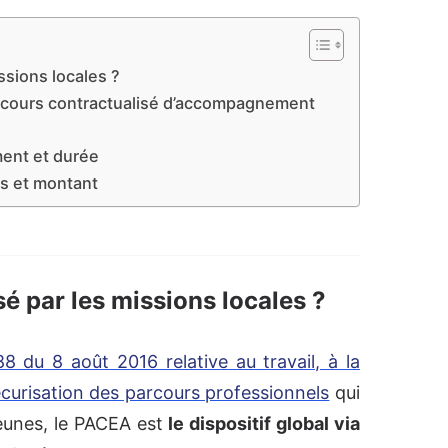
ssions locales ?
parcours contractualisé d’accompagnement
ment et durée
ns et montant
é par les missions locales ?
88 du 8 août 2016 relative au travail, à la
écurisation des parcours professionnels
qui
eunes, le PACEA est
le dispositif global via