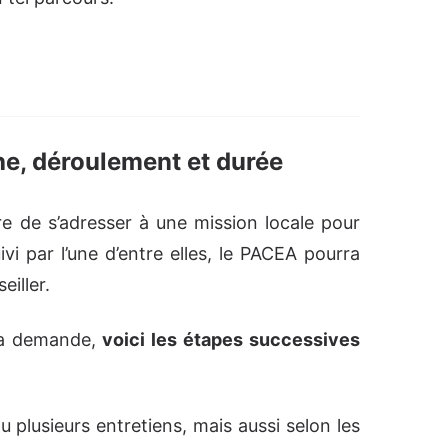
e, déroulement et durée
e de s’adresser à une mission locale pour
vi par l’une d’entre elles, le PACEA pourra
iller.
 la demande,
voici les étapes successives
 plusieurs entretiens, mais aussi selon les