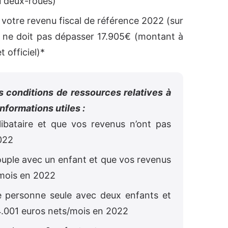
u deux-roues)
votre revenu fiscal de référence 2022 (sur
t ne doit pas dépasser 17.905€ (montant à
 officiel)*
es conditions de ressources relatives à
nformations utiles :
élibataire et que vos revenus n’ont pas
022
couple avec un enfant et que vos revenus
/mois en 2022
ne personne seule avec deux enfants et
4.001 euros nets/mois en 2022