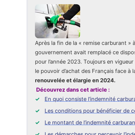
Après la fin de la « remise carburant 
gouvernement avait remplacé ce disposi
pour l’année 2023. Toujours en vigueur à
le pouvoir d’achat des Français face à l
renouvelée et élargie en 2024.
Découvrez dans cet article :
En quoi consiste l’indemnité carbur
Les conditions pour bénéficier de c
Le montant de l’indemnité carbura
Les démarches pour percevoir l’in