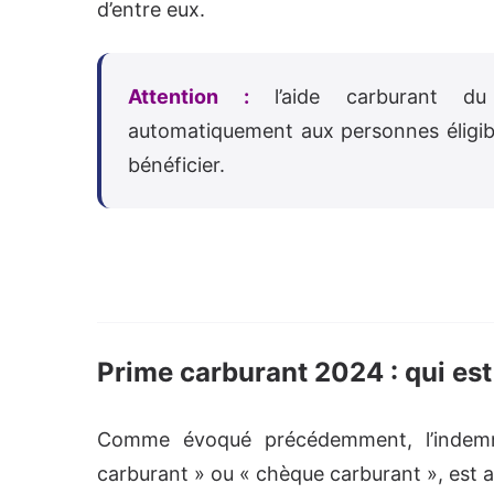
d’entre eux.
Attention :
l’aide carburant du
automatiquement aux personnes éligibl
bénéficier.
Prime carburant 2024 : qui es
Comme évoqué précédemment, l’indemni
carburant » ou « chèque carburant », est 