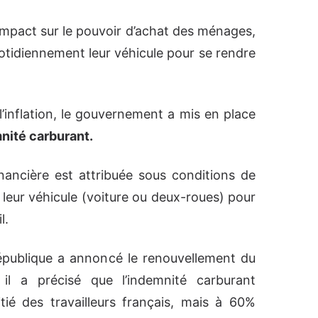
impact sur le pouvoir d’achat des ménages,
uotidiennement leur véhicule pour se rendre
 l’inflation, le gouvernement a mis en place
mnité carburant.
nancière est attribuée sous conditions de
 leur véhicule (voiture ou deux-roues) pour
l.
épublique a annoncé le renouvellement du
 il a précisé que l’indemnité carburant
ié des travailleurs français, mais à 60%