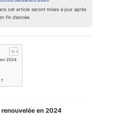
ns cet article seront mises à jour après
en fin d’année.
e en 2024
 ?
e renouvelée en 2024