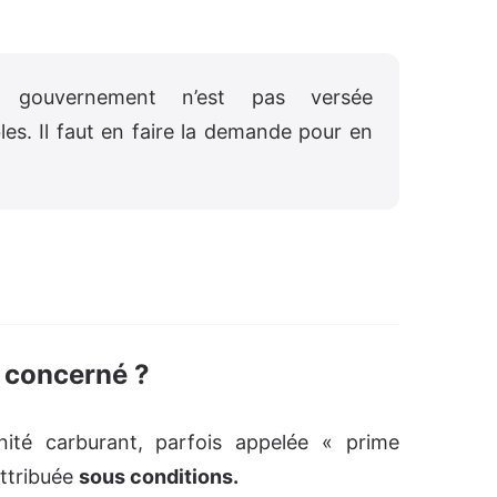
 gouvernement n’est pas versée
es. Il faut en faire la demande pour en
t concerné ?
té carburant, parfois appelée « prime
attribuée
sous conditions.