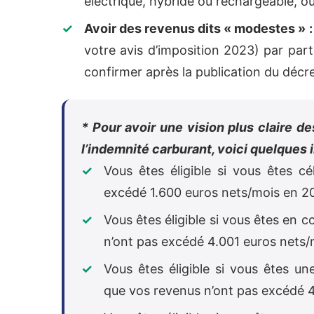
électrique, hybride ou rechargeable, o
Avoir des revenus dits « modestes » :
votre avis d’imposition 2023) par par
confirmer après la publication du décret
* Pour avoir une vision plus claire d
l’indemnité carburant, voici quelques i
Vous êtes éligible si vous êtes c
excédé 1.600 euros nets/mois en 2
Vous êtes éligible si vous êtes en 
n’ont pas excédé 4.001 euros nets
Vous êtes éligible si vous êtes u
que vos revenus n’ont pas excédé 