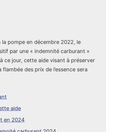
» à la pompe en décembre 2022, le
tif par une « indemnité carburant »
 ce jour, cette aide visant à préserver
a flambée des prix de l’essence sera
ant
ette aide
nt en 2024
demnité carburant 2024