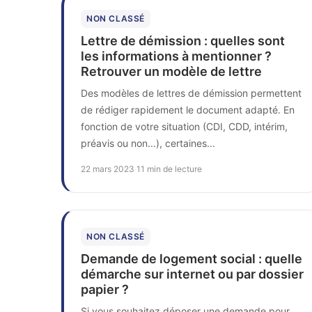
NON CLASSÉ
Lettre de démission : quelles sont
les informations à mentionner ?
Retrouver un modèle de lettre
Des modèles de lettres de démission permettent
de rédiger rapidement le document adapté. En
fonction de votre situation (CDI, CDD, intérim,
préavis ou non...), certaines...
22 mars 2023
·
11 min de lecture
NON CLASSÉ
Demande de logement social : quelle
démarche sur internet ou par dossier
papier ?
Si vous souhaitez déposer une demande pour