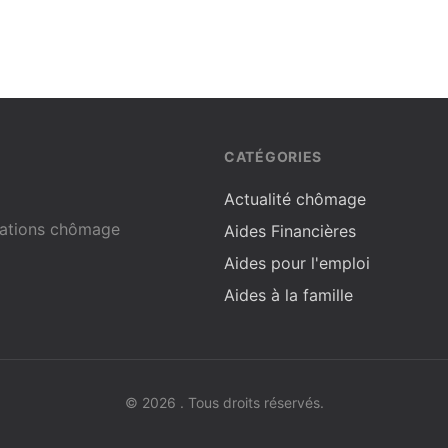
CATÉGORIES
Actualité chômage
ocations chômage
Aides Financières
Aides pour l'emploi
Aides à la famille
© 2026 . Tous droits réservés.