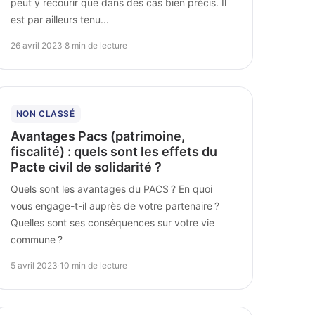
peut y recourir que dans des cas bien précis. Il
est par ailleurs tenu...
26 avril 2023
·
8 min de lecture
NON CLASSÉ
Avantages Pacs (patrimoine,
fiscalité) : quels sont les effets du
Pacte civil de solidarité ?
Quels sont les avantages du PACS ? En quoi
vous engage-t-il auprès de votre partenaire ?
Quelles sont ses conséquences sur votre vie
commune ?
5 avril 2023
·
10 min de lecture