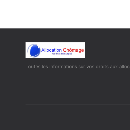
Toutes les informations sur vos droits aux all