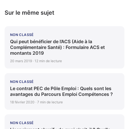
Sur le même sujet
NON CLASSÉ
Qui peut bénéficier de l’ACS (Aide à la
Complémentaire Santé) : Formulaire ACS et
montants 2019
20 mars 2019 · 12 min de lecture
NON CLASSÉ
Le contrat PEC de Pôle Emploi : Quels sont les
avantages du Parcours Emploi Compétences ?
18 février 2020 · 7 min de lecture
NON CLASSÉ