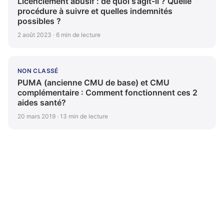
Licenciement abusif : de quoi s’agit-il ? Quelle
procédure à suivre et quelles indemnités
possibles ?
2 août 2023 · 6 min de lecture
NON CLASSÉ
PUMA (ancienne CMU de base) et CMU
complémentaire : Comment fonctionnent ces 2
aides santé?
20 mars 2019 · 13 min de lecture