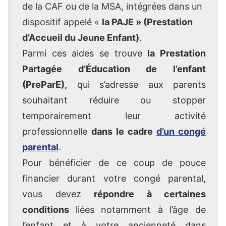
de la CAF ou de la MSA, intégrées dans un
dispositif appelé «
la PAJE » (Prestation
d’Accueil du Jeune Enfant)
.
Parmi ces aides se trouve
la Prestation
Partagée d’Éducation de l’enfant
(PreParE),
qui s’adresse aux parents
souhaitant réduire ou stopper
temporairement leur activité
professionnelle
dans le cadre
d’un congé
parental
.
Pour bénéficier de ce coup de pouce
financier durant votre congé parental,
vous devez
répondre à certaines
conditions
liées notamment à l’âge de
l’enfant et à votre ancienneté dans