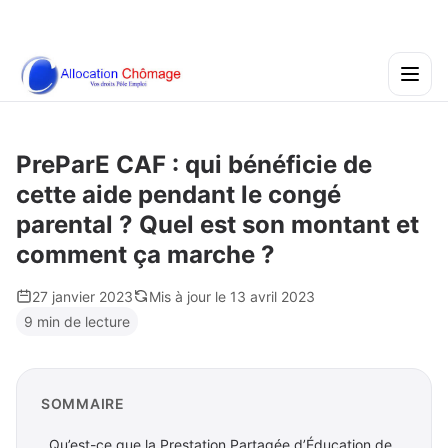
PreParE CAF : qui bénéficie de
cette aide pendant le congé
parental ? Quel est son montant et
comment ça marche ?
27 janvier 2023
Mis à jour le 13 avril 2023
9 min de lecture
SOMMAIRE
Qu’est-ce que la Prestation Partagée d’Éducation de