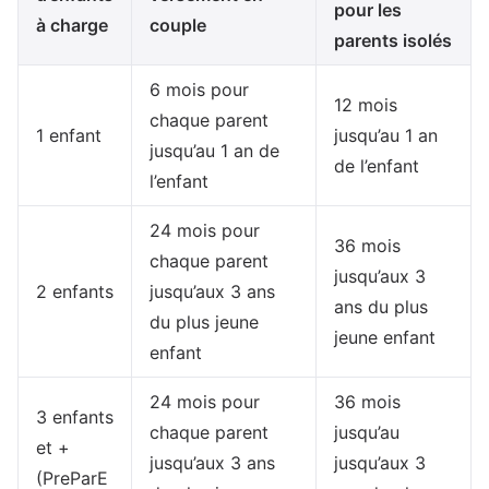
pour les
à charge
couple
parents isolés
6 mois pour
12 mois
chaque parent
1 enfant
jusqu’au 1 an
jusqu’au 1 an de
de l’enfant
l’enfant
24 mois pour
36 mois
chaque parent
jusqu’aux 3
2 enfants
jusqu’aux 3 ans
ans du plus
du plus jeune
jeune enfant
enfant
24 mois pour
36 mois
3 enfants
chaque parent
jusqu’au
et +
jusqu’aux 3 ans
jusqu’aux 3
(PreParE