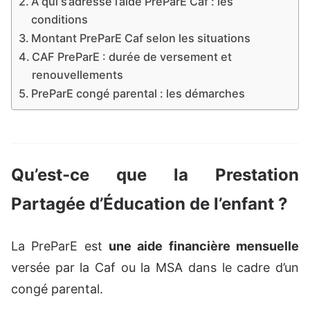
À qui s’adresse l’aide PreParE Caf : les
conditions
Montant PreParE Caf selon les situations
CAF PreParE : durée de versement et
renouvellements
PreParE congé parental : les démarches
Qu’est-ce que la Prestation
Partagée d’Éducation de l’enfant ?
La PreParE est
une aide financière mensuelle
versée par la Caf ou la MSA dans le cadre d’un
congé parental.