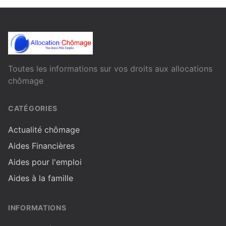
Toutes les informations sur vos droits aux allocations
chômage
CATÉGORIES
Actualité chômage
Aides Financières
Aides pour l'emploi
Aides à la famille
INFORMATIONS