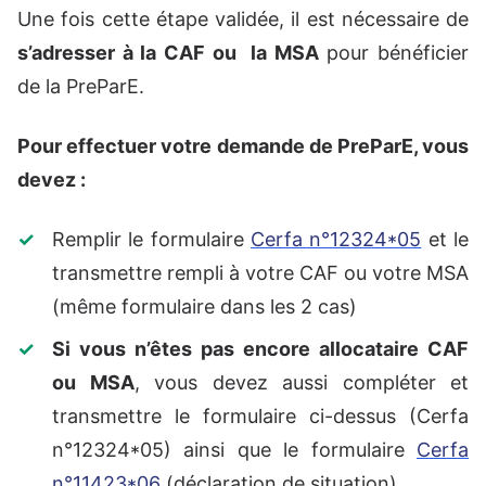
Une fois cette étape validée, il est nécessaire de
s’adresser à la CAF ou la MSA
pour bénéficier
de la PreParE.
Pour effectuer votre demande de PreParE, vous
devez :
Remplir le formulaire
Cerfa n°12324*05
et le
transmettre rempli à votre CAF ou votre MSA
(même formulaire dans les 2 cas)
Si vous n’êtes pas encore allocataire CAF
ou MSA
, vous devez aussi compléter et
transmettre le formulaire ci-dessus (Cerfa
n°12324*05) ainsi que le formulaire
Cerfa
n°11423*06
(déclaration de situation).