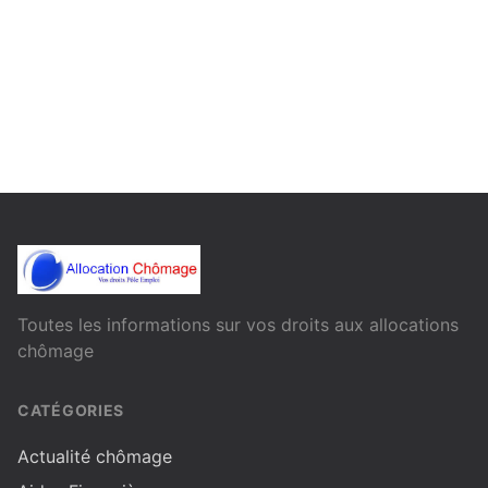
Toutes les informations sur vos droits aux allocations
chômage
CATÉGORIES
Actualité chômage