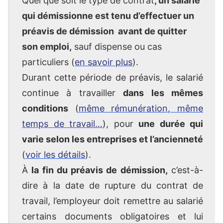
Quel que soit le type de contrat
, un salarié
qui démissionne est tenu d’effectuer un
préavis de démission avant de quitter
son emploi,
sauf dispense ou cas
particuliers (
en savoir plus
).
Durant cette période de préavis, le salarié
continue à travailler
dans les mêmes
conditions
(
même rémunération, même
temps de travail…
), pour
une durée qui
varie selon les entreprises et l’ancienneté
(
voir les détails
).
À
la fin du préavis de démission,
c’est-à-
dire à la date de rupture du contrat de
travail, l’employeur doit remettre au salarié
certains documents obligatoires et lui