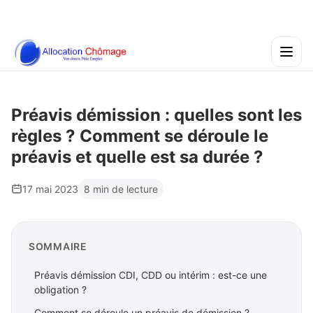
Préavis démission : quelles sont les
règles ? Comment se déroule le
préavis et quelle est sa durée ?
17 mai 2023
8 min de lecture
SOMMAIRE
Préavis démission CDI, CDD ou intérim : est-ce une
obligation ?
Comment se déroule un préavis de démission ?