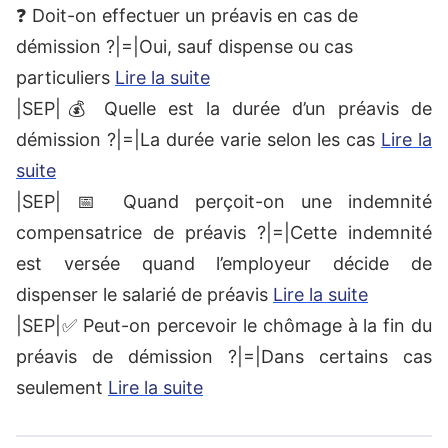
❓ Doit-on effectuer un préavis en cas de
démission ?|=|Oui, sauf dispense ou cas
particuliers
Lire la suite
|SEP|💰 Quelle est la durée d’un préavis de
démission ?|=|La durée varie selon les cas
Lire la
suite
|SEP| 📅 Quand perçoit-on une indemnité
compensatrice de préavis ?|=|Cette indemnité
est versée quand l’employeur décide de
dispenser le salarié de préavis
Lire la suite
|SEP|✅ Peut-on percevoir le chômage à la fin du
préavis de démission ?|=|Dans certains cas
seulement
Lire la suite