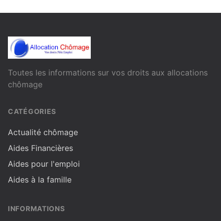
Toutes les informations sur vos droits aux allocations
chômage
CATÉGORIES
Actualité chômage
Aides Financières
Aides pour l'emploi
Aides à la famille
INFORMATIONS