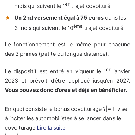
er
mois qui suivent le 1
trajet covoituré
Un 2nd versement égal à 75 euros
dans les
ème
3 mois qui suivent le 10
trajet covoituré
Le fonctionnement est le même pour chacune
des 2 primes (petite ou longue distance).
er
Le dispositif est entré en vigueur le 1
janvier
2023 et prévoit d’être appliqué jusqu’en 2027.
Vous pouvez donc d’ores et déjà en bénéficier.
En quoi consiste le bonus covoiturage ?|=|Il vise
à inciter les automobilistes à se lancer dans le
covoiturage
Lire la suite