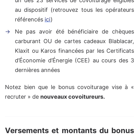
un des 23 services de covoiturage éligibles
au dispositif (retrouvez tous les opérateurs
référencés
ici
)
Ne pas avoir été bénéficiaire de chèques
carburant OU de cartes cadeaux Blablacar,
Klaxit ou Karos financées par les Certificats
d’Économie d’Énergie (CEE) au cours des 3
dernières années
Notez bien que le bonus covoiturage vise à «
recruter » de
nouveaux covoitureurs.
Versements et montants du bonus