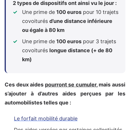
2 types de dispositifs ont ainsi vu le jour :
Une prime de
100 euros
pour 10 trajets
covoiturés
d’une distance inférieure
ou égale à 80 km
Une prime de
100 euros
pour 3 trajets
covoiturés
longue distance (+ de 80
km)
Ces deux aides
pourront se cumuler
, mais aussi
s’ajouter à d’autres aides perçues par les
automobilistes telles que :
Le forfait mobilité durable
Des aides versées par certaines collectivités