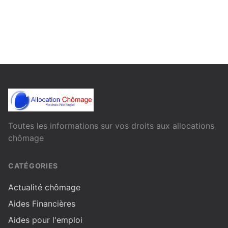
Toutes les informations sur vos droits aux allocations
chômage
CATÉGORIES
Actualité chômage
Aides Financières
Aides pour l'emploi