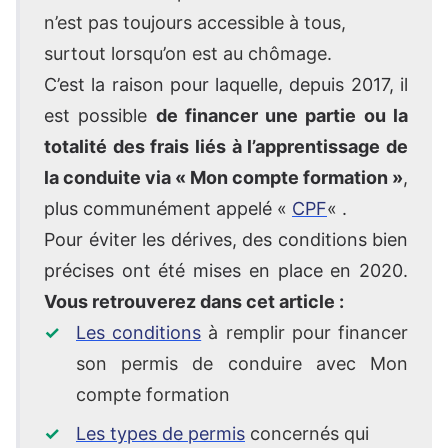
n’est pas toujours accessible à tous,
surtout lorsqu’on est au chômage.
C’est la raison pour laquelle, depuis 2017, il
est possible
de financer une partie ou la
totalité des frais liés à l’apprentissage de
la conduite via « Mon compte formation »
,
plus communément appelé «
CPF
« .
Pour éviter les dérives, des conditions bien
précises ont été mises en place en 2020.
Vous retrouverez dans cet article :
Les conditions
à remplir pour financer
son permis de conduire avec Mon
compte formation
Les types de permis
concernés qui