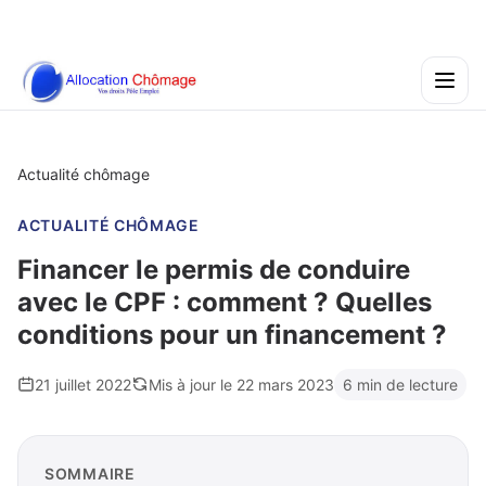
Actualité chômage
ACTUALITÉ CHÔMAGE
Financer le permis de conduire
avec le CPF : comment ? Quelles
conditions pour un financement ?
21 juillet 2022
Mis à jour le 22 mars 2023
6 min de lecture
SOMMAIRE