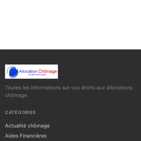
Toutes les informations sur vos droits aux allocations
chômage
CATÉGORIES
Actualité chômage
Aides Financières