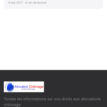
9 mai 2017 · 4 min de lecture
Toutes les informations sur vos droits aux allocations
chômage