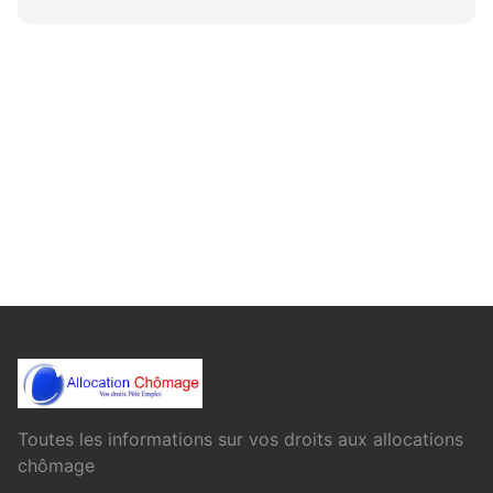
Toutes les informations sur vos droits aux allocations
chômage