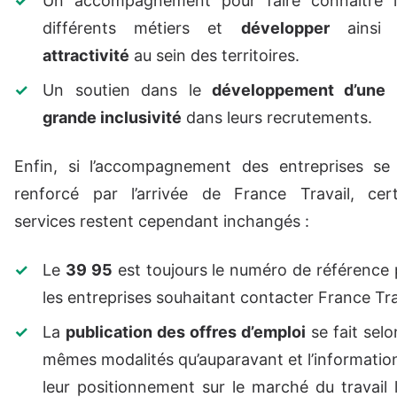
Un accompagnement pour faire connaître l
différents métiers et
développer
ains
attractivité
au sein des territoires.
Un soutien dans le
développement d’une 
grande inclusivité
dans leurs recrutements.
Enfin, si l’accompagnement des entreprises se 
renforcé par l’arrivée de France Travail, cert
services restent cependant inchangés :
Le
39 95
est toujours le numéro de référence
les entreprises souhaitant contacter France Tra
La
publication des offres d’emploi
se fait selo
mêmes modalités qu’auparavant et l’informatio
leur positionnement sur le marché du travail 