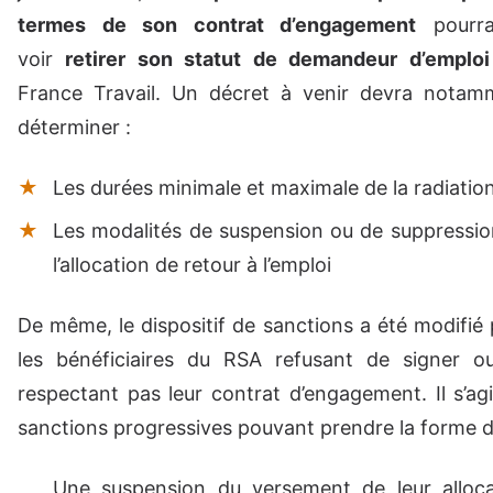
termes de son contrat d’engagement
pourr
voir
retirer son statut de demandeur d’emploi
France Travail. Un décret à venir devra notam
déterminer :
Les durées minimale et maximale de la radiatio
Les modalités de suspension ou de suppressio
l’allocation de retour à l’emploi
De même, le dispositif de sanctions a été modifié
les bénéficiaires du RSA refusant de signer o
respectant pas leur contrat d’engagement. Il s’ag
sanctions progressives pouvant prendre la forme d
Une suspension du versement de leur alloca