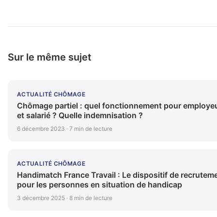
Sur le même sujet
ACTUALITÉ CHÔMAGE
Chômage partiel : quel fonctionnement pour employe
et salarié ? Quelle indemnisation ?
6 décembre 2023 · 7 min de lecture
ACTUALITÉ CHÔMAGE
Handimatch France Travail : Le dispositif de recrutem
pour les personnes en situation de handicap
3 décembre 2025 · 8 min de lecture