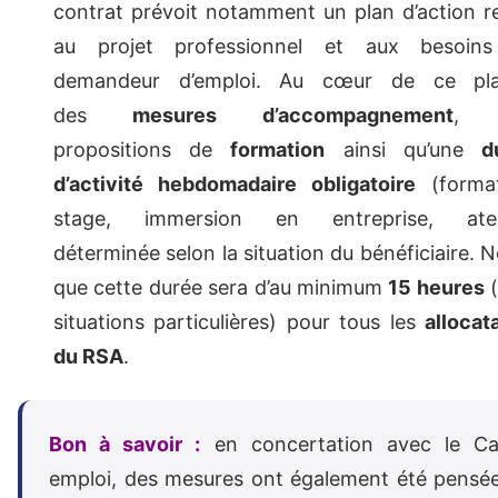
contrat prévoit notamment un plan d’action re
au projet professionnel et aux besoin
demandeur d’emploi. Au cœur de ce pl
des
mesures d’accompagnement
, 
propositions de
formation
ainsi qu’une
d
d’activité hebdomadaire
obligatoire
(format
stage, immersion en entreprise, ateli
déterminée selon la situation du bénéficiaire. 
que cette durée sera d’au minimum
15 heures
(
situations particulières) pour tous les
allocat
du RSA
.
Bon à savoir :
en concertation avec le C
emploi, des mesures ont également été pensé