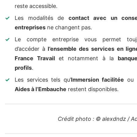
reste accessible.
Les modalités de
contact avec un consei
entreprises
ne changent pas.
Le compte entreprise vous permet touj
d’accéder à
l’ensemble des services en lign
France Travail
et notamment à la
banqu
profils
.
Les services tels qu’
Immersion facilitée
ou
Aides à l’Embauche
restent disponibles.
Crédit photo : © alexdndz / 