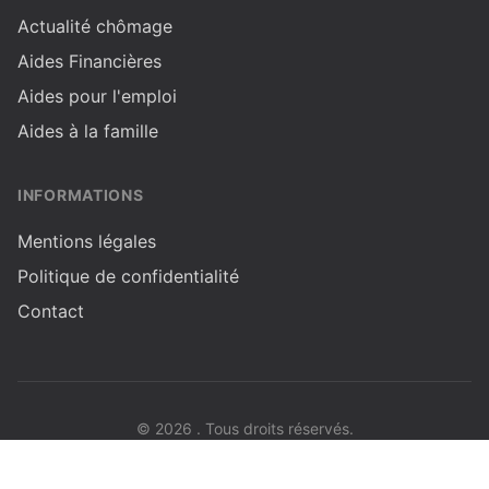
Actualité chômage
Aides Financières
Aides pour l'emploi
Aides à la famille
INFORMATIONS
Mentions légales
Politique de confidentialité
Contact
© 2026 . Tous droits réservés.