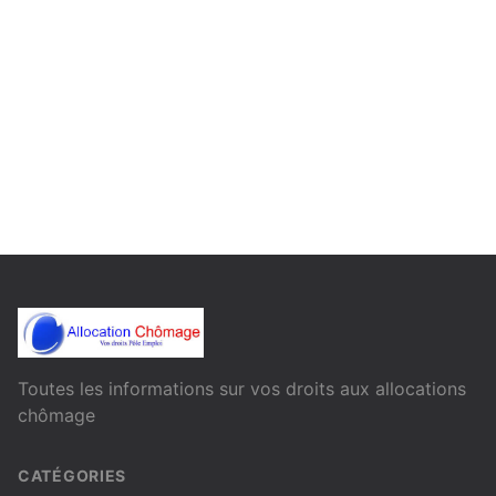
Toutes les informations sur vos droits aux allocations
chômage
CATÉGORIES