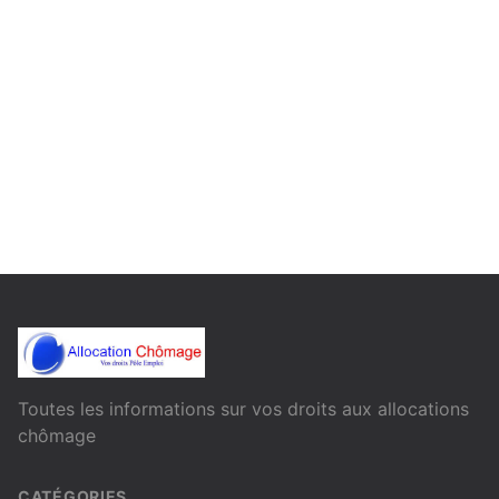
Toutes les informations sur vos droits aux allocations
chômage
CATÉGORIES