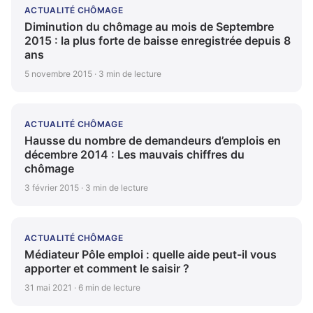
ACTUALITÉ CHÔMAGE
Diminution du chômage au mois de Septembre
2015 : la plus forte de baisse enregistrée depuis 8
ans
5 novembre 2015 · 3 min de lecture
ACTUALITÉ CHÔMAGE
Hausse du nombre de demandeurs d’emplois en
décembre 2014 : Les mauvais chiffres du
chômage
3 février 2015 · 3 min de lecture
ACTUALITÉ CHÔMAGE
Médiateur Pôle emploi : quelle aide peut-il vous
apporter et comment le saisir ?
31 mai 2021 · 6 min de lecture