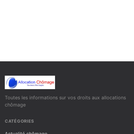
Toutes les informations sur vos droits aux allocations
chômage
CATÉGORIES
Actualité chômage